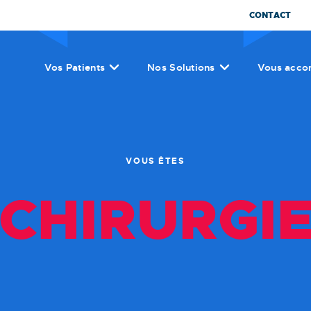
CONTACT
Vos Patients
Nos Solutions
Vous acco
VOUS ÊTES
CHIRURGI