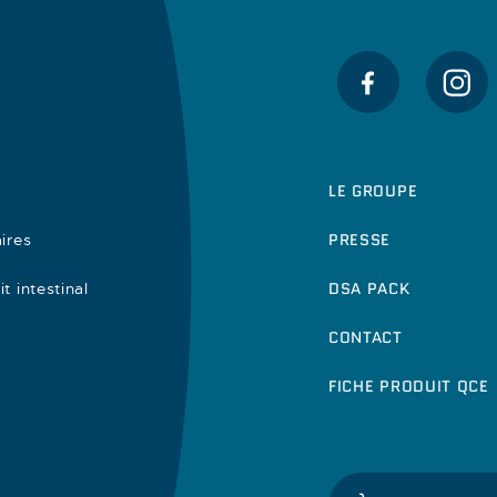
LE GROUPE
PRESSE
ires
DSA PACK
t intestinal
CONTACT
FICHE PRODUIT QCE