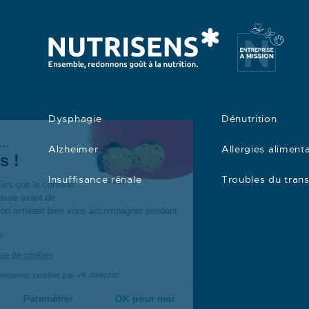
Dysphagie
Dénutrition
Alzheimer
Allergies alimenta
Insuffisance rénale
Troubles du transi