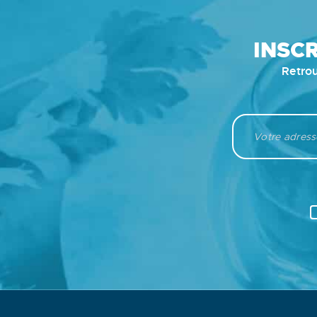
INSC
Retrou