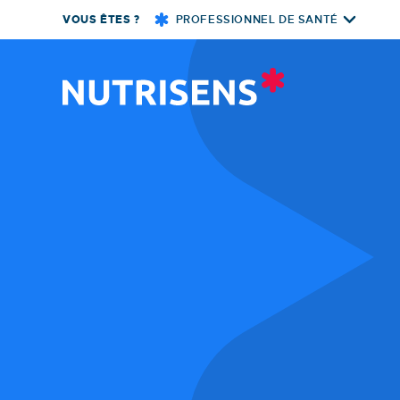
Skip
VOUS ÊTES ?
PROFESSIONNEL DE SANTÉ
to
content
Nutrisens