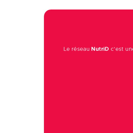
NutriD
Le réseau
c’est u