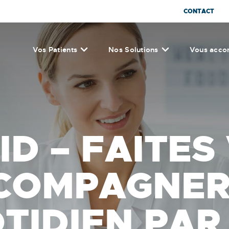
CONTACT
Vos Patients
Nos Solutions
Vous acco
ID – FAITES
COMPAGNER
TIDIEN PAR