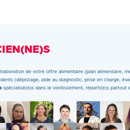
CIEN(NE)S
aboration de votre offre alimentaire (plan alimentaire, m
sidents (dépistage, aide au diagnostic, prise en charge, éva
s
spécialisé(e)s dans le vieillissement, réparti(e)s partout