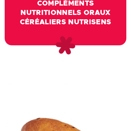
COMPLÉMENTS
NUTRITIONNELS ORAUX
CÉRÉALIERS NUTRISENS