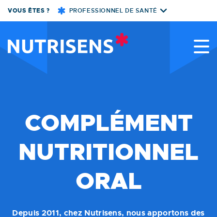
Skip
VOUS ÊTES ?
PROFESSIONNEL DE SANTÉ
to
content
Nutrisens
COMPLÉMENT
NUTRITIONNEL
ORAL
Depuis 2011, chez Nutrisens, nous apportons des