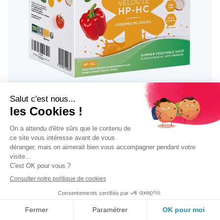
VELOUTÉS HP/HC
Un complément nutritionnel salé idéal pour
varier les plaisirs et éviter la lassitude.
Saveurs : légumes du soleil, légumes variés,
potiron et champignons.