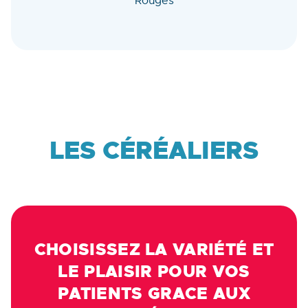
Rouges
LES CÉRÉALIERS
CHOISISSEZ LA VARIÉTÉ ET
LE PLAISIR POUR VOS
PATIENTS GRACE AUX