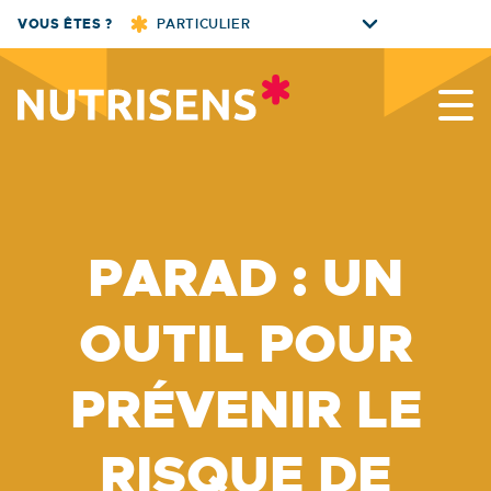
Skip
VOUS ÊTES ?
PARTICULIER
to
content
Nutrisens
PARAD : UN
OUTIL POUR
PRÉVENIR LE
RISQUE DE