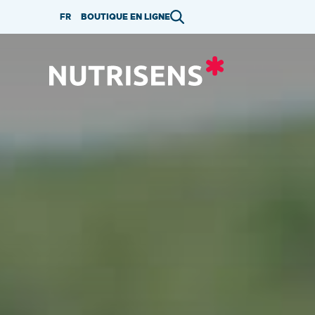
Skip
FR
BOUTIQUE EN LIGNE
to
content
Nutrisens