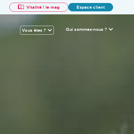
Vitalité ! le mag
Espace client
Qui sommes-nous ?
Vous êtes ?