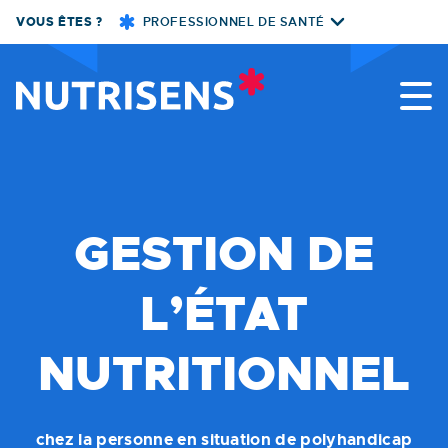
Skip
VOUS ÊTES ?
PROFESSIONNEL DE SANTÉ
to
content
Nutrisens
GESTION DE
L’ÉTAT
NUTRITIONNEL
chez la personne en situation de polyhandicap