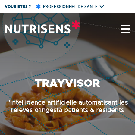
Skip
VOUS ÊTES ?
PROFESSIONNEL DE SANTÉ
to
content
Nutrisens
TRAYVISOR
l’intelligence artificielle automatisant les
relevés d’ingesta patients & résidents