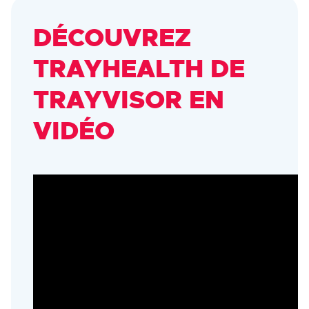
DÉCOUVREZ
TRAYHEALTH DE
TRAYVISOR EN
VIDÉO