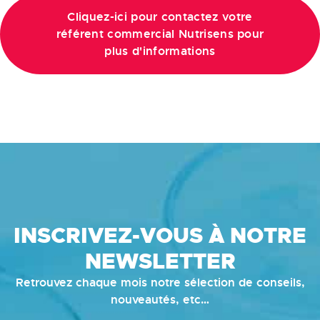
Cliquez-ici pour contactez votre
référent commercial Nutrisens pour
plus d'informations
INSCRIVEZ-VOUS À NOTRE
NEWSLETTER
Retrouvez chaque mois notre sélection de conseils,
nouveautés, etc…