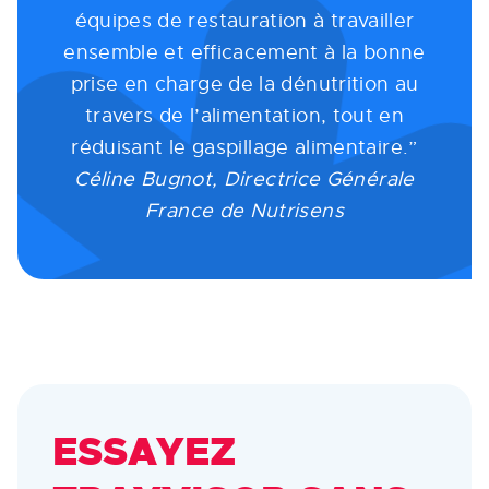
équipes de restauration à travailler
ensemble et efficacement à la bonne
prise en charge de la dénutrition au
travers de l’alimentation, tout en
réduisant le gaspillage alimentaire.”
Céline Bugnot, Directrice Générale
France de Nutrisens
ESSAYEZ