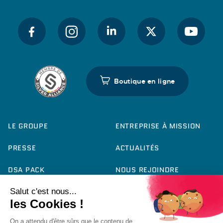
Boutique en ligne
LE GROUPE
ENTREPRISE À MISSION
PRESSE
ACTUALITÉS
DSA PACK
NOUS REJOINDRE
CONTACT
RAPPORT RSE 2025
FICHE PRODUIT QCE
ACCESSIBILITÉ :