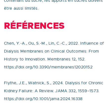
contenant du sucre, les apports en sucres doivent
être aussi limités.
RÉFÉRENCES
Chen, Y.-A., Ou, S.-M., Lin, C.-C., 2022. Influence of
Dialysis Membranes on Clinical Outcomes: From
History to Innovation. Membranes 12, 152.
https://doi.org/10.3390/membranes12020152
Flythe, J.E., Watnick, S., 2024. Dialysis for Chronic
Kidney Failure: A Review. JAMA 332, 1559–1573.
https://doi.org/10.1001/jama.2024.16338