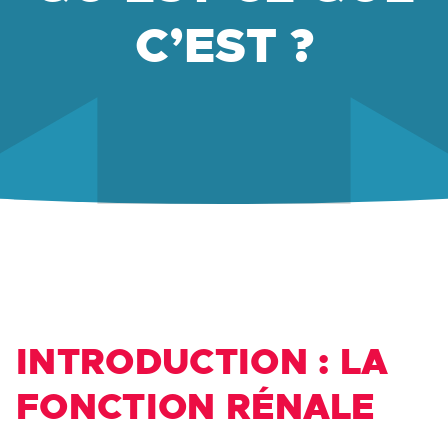
C’EST ?
INTRODUCTION : LA
FONCTION RÉNALE