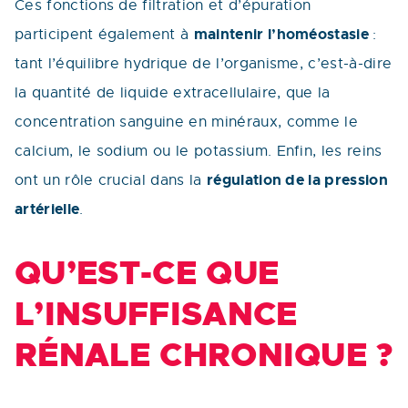
Ces fonctions de filtration et d’épuration
maintenir l’homéostasie
participent également à
:
tant l’équilibre hydrique de l’organisme, c’est-à-dire
la quantité de liquide extracellulaire, que la
concentration sanguine en minéraux, comme le
calcium, le sodium ou le potassium. Enfin, les reins
régulation de la pression
ont un rôle crucial dans la
artérielle
.
QU’EST-CE QUE
L’INSUFFISANCE
RÉNALE CHRONIQUE ?