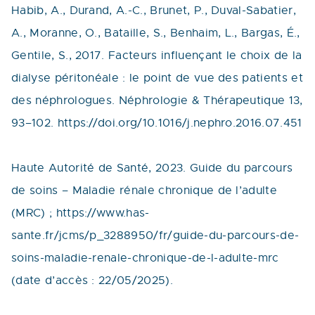
Habib, A., Durand, A.-C., Brunet, P., Duval-Sabatier,
A., Moranne, O., Bataille, S., Benhaim, L., Bargas, É.,
Gentile, S., 2017. Facteurs influençant le choix de la
dialyse péritonéale : le point de vue des patients et
des néphrologues. Néphrologie & Thérapeutique 13,
93–102. https://doi.org/10.1016/j.nephro.2016.07.451
Haute Autorité de Santé, 2023. Guide du parcours
de soins – Maladie rénale chronique de l’adulte
(MRC) ; https://www.has-
sante.fr/jcms/p_3288950/fr/guide-du-parcours-de-
soins-maladie-renale-chronique-de-l-adulte-mrc
(date d’accès : 22/05/2025).