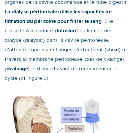
organes de la cavité abdominale et le tube digestif.
La dialyse péritonéale utilise les capacités de
filtration du péritoine pour filtrer le sang
. Elle
infusion
consiste à introduire (
) du liquide de
dialyse (dialysat) dans la cavité péritonéale,
stase
d’attendre que les échanges s’effectuent (
) à
travers la membrane péritonéale, puis de vidanger
drainage
(
) le dialysat avant de recommencer le
cycle (cf. figure 3).