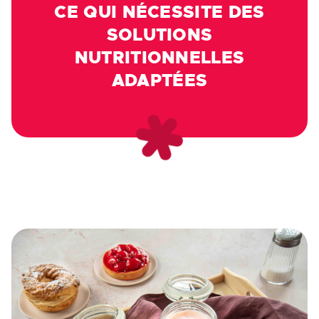
CE QUI NÉCESSITE DES
SOLUTIONS
NUTRITIONNELLES
ADAPTÉES