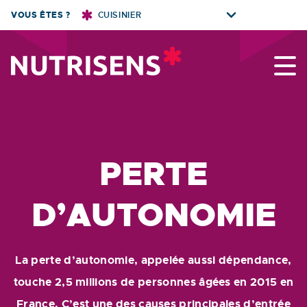
Skip
VOUS ÊTES ?
CUISINIER
to
content
Nutrisens
PERTE
D’AUTONOMIE
La perte d’autonomie, appelée aussi dépendance,
touche 2,5 millions de personnes âgées en 2015 en
France. C’est une des causes principales d’entrée