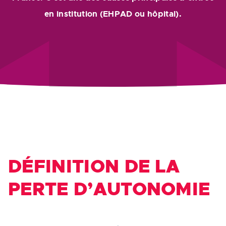
en institution (EHPAD ou hôpital).
DÉFINITION DE LA
PERTE D’AUTONOMIE