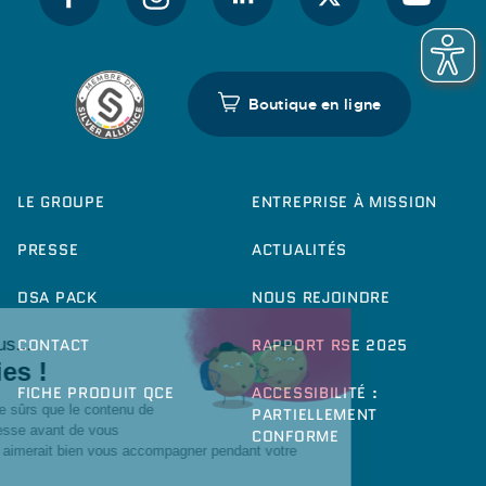
Boutique en ligne
LE GROUPE
ENTREPRISE À MISSION
PRESSE
ACTUALITÉS
DSA PACK
NOUS REJOINDRE
CONTACT
RAPPORT RSE 2025
FICHE PRODUIT QCE
ACCESSIBILITÉ :
PARTIELLEMENT
CONFORME