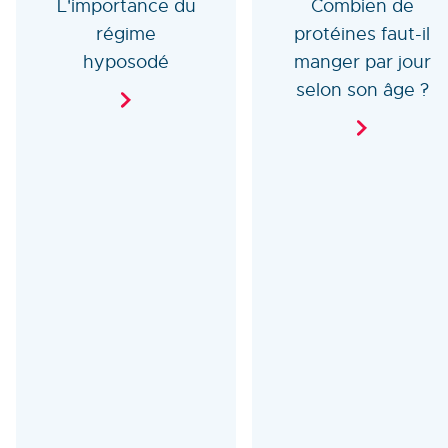
L'importance du
Combien de
régime
protéines faut-il
hyposodé
manger par jour
selon son âge ?