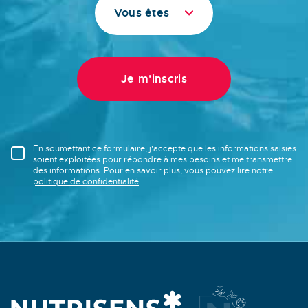
Vous êtes
En soumettant ce formulaire, j'accepte que les informations saisies
soient exploitées pour répondre à mes besoins et me transmettre
des informations. Pour en savoir plus, vous pouvez lire notre
politique de confidentialité