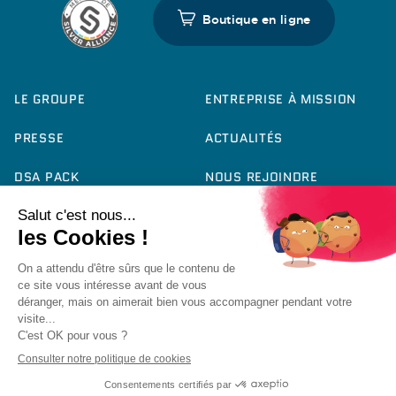
Boutique en ligne
LE GROUPE
ENTREPRISE À MISSION
PRESSE
ACTUALITÉS
DSA PACK
NOUS REJOINDRE
CONTACT
RAPPORT RSE 2025
FICHE PRODUIT QCE
ACCESSIBILITÉ :
PARTIELLEMENT
CONFORME
© Nutrisens 2026 -
Mentions Légales
-
Politique de
Confidentialité
-
Politique de Cookies