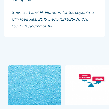
sarcopénie.
Source : Yanai H. Nutrition for Sarcopenia. J
Clin Med Res. 2015 Dec;7(12):926-31. doi:
10.14740/jocmr2361w.