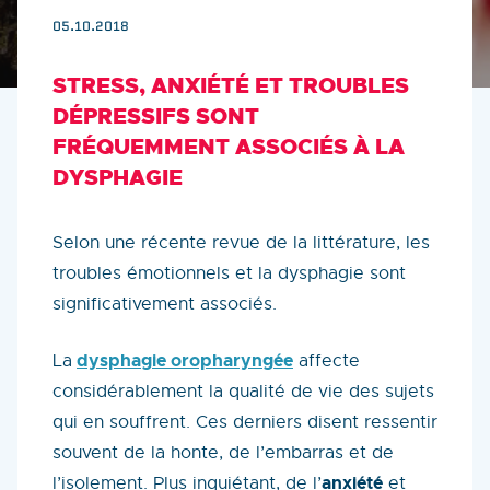
05.10.2018
STRESS, ANXIÉTÉ ET TROUBLES
DÉPRESSIFS SONT
FRÉQUEMMENT ASSOCIÉS À LA
DYSPHAGIE
Selon une récente revue de la littérature, les
troubles émotionnels et la dysphagie sont
significativement associés.
dysphagie oropharyngée
La
affecte
considérablement la qualité de vie des sujets
qui en souffrent. Ces derniers disent ressentir
souvent de la honte, de l’embarras et de
anxiété
l’isolement. Plus inquiétant, de l’
et