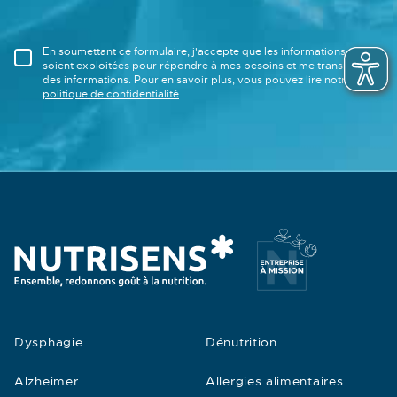
En soumettant ce formulaire, j'accepte que les informations saisies
soient exploitées pour répondre à mes besoins et me transmettre
des informations. Pour en savoir plus, vous pouvez lire notre
politique de confidentialité
Dysphagie
Dénutrition
Alzheimer
Allergies alimentaires