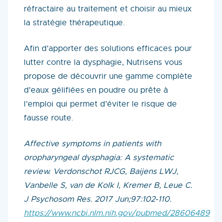
réfractaire au traitement et choisir au mieux
la stratégie thérapeutique.
Afin d’apporter des solutions efficaces pour
lutter contre la dysphagie, Nutrisens vous
propose de découvrir une gamme complète
d’eaux gélifiées en poudre ou prête à
l’emploi qui permet d’éviter le risque de
fausse route.
Affective symptoms in patients with
oropharyngeal dysphagia: A systematic
review. Verdonschot RJCG, Baijens LWJ,
Vanbelle S, van de Kolk I, Kremer B, Leue C.
J Psychosom Res. 2017 Jun;97:102-110.
https://www.ncbi.nlm.nih.gov/pubmed/28606489