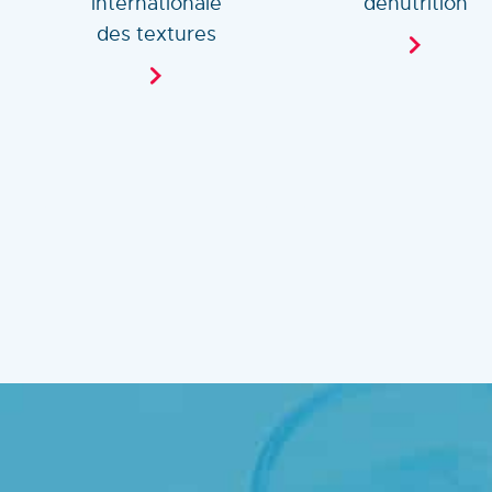
internationale
dénutrition
des textures