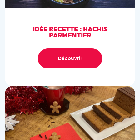
IDÉE RECETTE : HACHIS
PARMENTIER
Découvrir