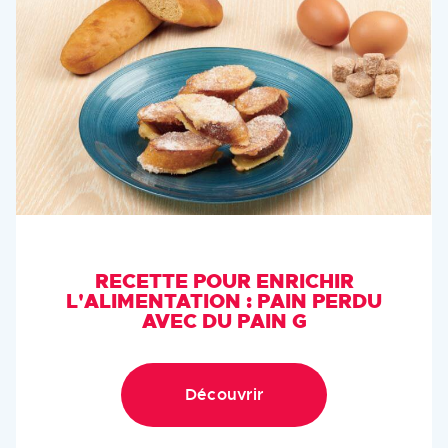
RECETTE POUR ENRICHIR
L'ALIMENTATION : PAIN PERDU
AVEC DU PAIN G
Découvrir