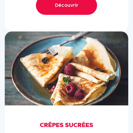
Découvrir
CRÊPES SUCRÉES