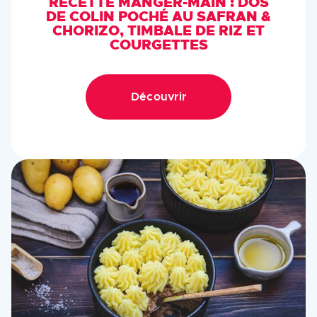
RECETTE MANGER-MAIN : DOS
DE COLIN POCHÉ AU SAFRAN &
CHORIZO, TIMBALE DE RIZ ET
COURGETTES
Découvrir