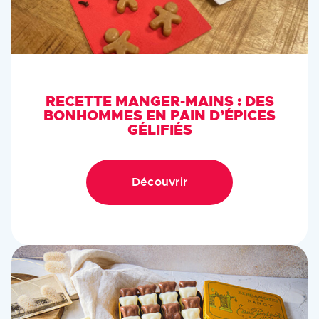
RECETTE MANGER-MAINS : DES
BONHOMMES EN PAIN D’ÉPICES
GÉLIFIÉS
Découvrir