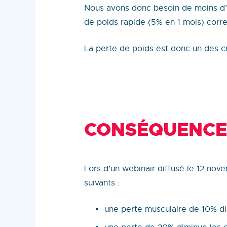
Nous avons donc besoin de moins d’é
de poids rapide (5% en 1 mois) corr
La perte de poids est donc un des c
CONSÉQUENCES
Lors d’un webinair diffusé le 12 nov
suivants :
une perte musculaire de 10% di