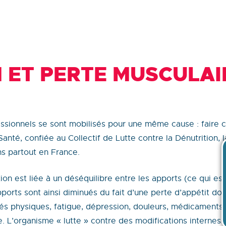
 ET PERTE MUSCULAI
ssionnels se sont mobilisés pour une même cause : faire co
 Santé, confiée au Collectif de Lutte contre la Dénutrition, 
ns partout en France.
tion est liée à un déséquilibre entre les apports (ce qui e
ports sont ainsi diminués du fait d’une perte d’appétit do
ités physiques, fatigue, dépression, douleurs, médicaments…
 L’organisme « lutte » contre des modifications internes (