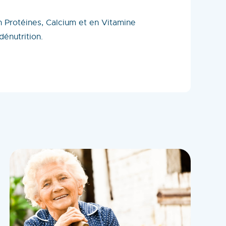
en Protéines, Calcium et en Vitamine
énutrition.