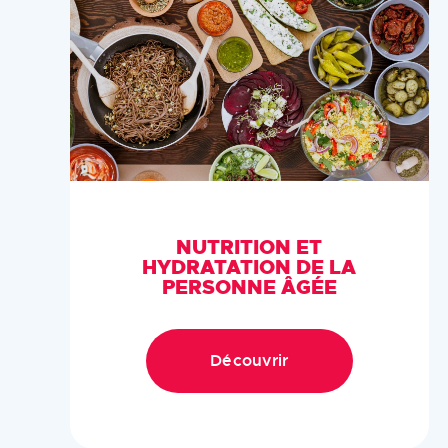
NUTRITION ET
HYDRATATION DE LA
PERSONNE ÂGÉE
Découvrir