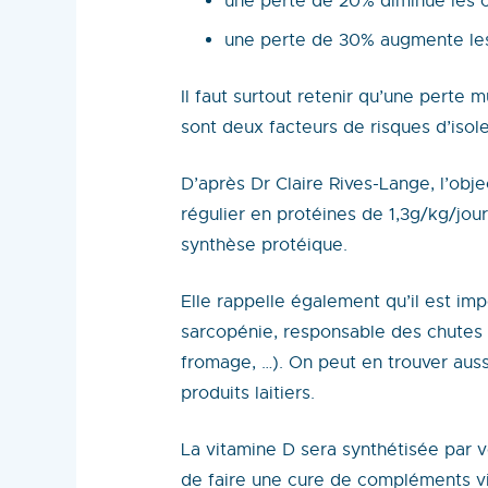
une perte de 20% diminue les c
une perte de 30% augmente les
Il faut surtout retenir qu’une perte 
sont deux facteurs de risques d’isol
D’après Dr Claire Rives-Lange, l’obj
régulier en protéines de 1,3g/kg/jou
synthèse protéique.
Elle rappelle également qu’il est im
sarcopénie, responsable des chutes c
fromage, …). On peut en trouver aus
produits laitiers.
La vitamine D sera synthétisée par v
de faire une cure de compléments v