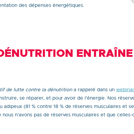
mentation des dépenses énergétiques.
DÉNUTRITION ENTRAÎNE
tif de lutte contre la dénutrition
a rappelé dans un
webinai
truire, se réparer, et pour avoir de l’énergie. Nos réser
su adipeux (81 % contre 18 % de réserves musculaires et 
e nous n’avons pas de réserves musculaires et que celles-