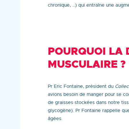
chronique, …) qui entraîne une aug
POURQUOI LA 
MUSCULAIRE ?
Pr Eric Fontaine, président du
Collec
avions besoin de manger pour se cons
de graisses stockées dans notre tis
glycogène). Pr Fontaine rappelle qu
âgées.