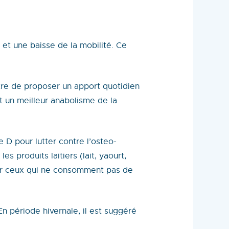
 et une baisse de la mobilité. Ce
être de proposer un apport quotidien
t un meilleur anabolisme de la
 D pour lutter contre l’osteo-
 produits laitiers (lait, yaourt,
our ceux qui ne consomment pas de
n période hivernale, il est suggéré