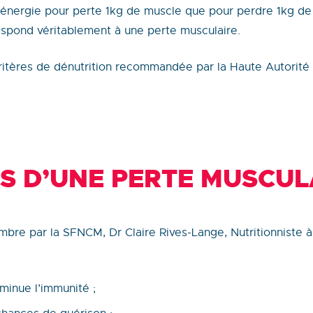
nergie pour perte 1kg de muscle que pour perdre 1kg de 
espond véritablement à une perte musculaire.
ritères de dénutrition recommandée par la Haute Autorité
 D’UNE PERTE MUSCUL
embre par la SFNCM, Dr Claire Rives-Lange, Nutritionniste 
minue l’immunité ;