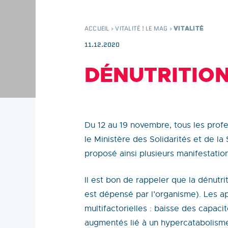
ACCUEIL
›
VITALITÉ ! LE MAG
›
VITALITÉ
11.12.2020
DÉNUTRITION
Du 12 au 19 novembre, tous les profe
le Ministère des Solidarités et de la
proposé ainsi plusieurs manifestatio
Il est bon de rappeler que la dénutri
est dépensé par l’organisme). Les ap
multifactorielles : baisse des capac
augmentés lié à un hypercatabolisme.