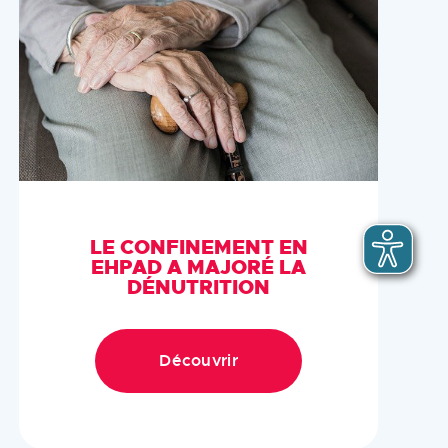
LE CONFINEMENT EN
EHPAD A MAJORÉ LA
DÉNUTRITION
Découvrir