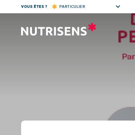
Skip
VOUS ÊTES ?
PARTICULIER
to
content
Nutrisens