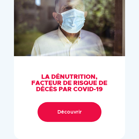
LA DÉNUTRITION,
FACTEUR DE RISQUE DE
DÉCÈS PAR COVID-19
Découvrir