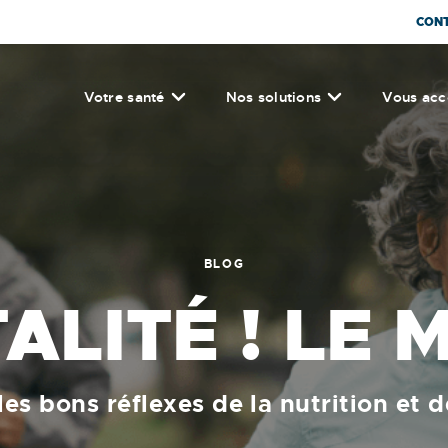
CON
Votre santé
Nos solutions
Vous ac
BLOG
TALITÉ ! LE 
es bons réflexes de la nutrition et d