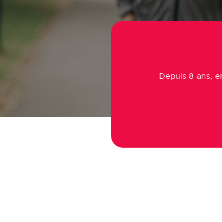
Depuis 8 ans, e