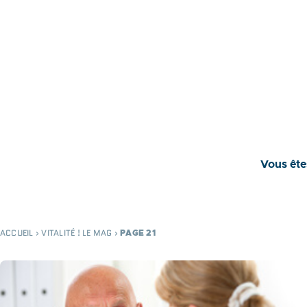
Vous ête
ACCUEIL
›
VITALITÉ ! LE MAG
›
PAGE 21