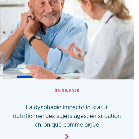
09.09.2016
La dysphagie impacte le statut
nutritionnel des sujets âgés, en situation
chronique comme aigüe