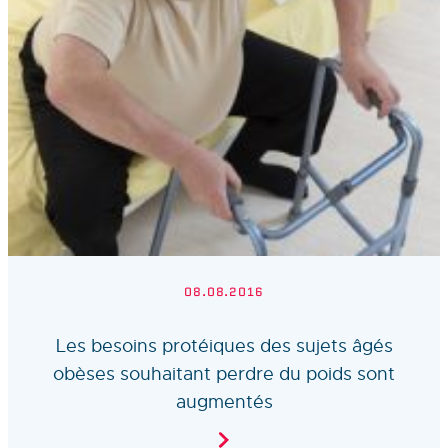
08.08.2016
Les besoins protéiques des sujets âgés
obèses souhaitant perdre du poids sont
augmentés