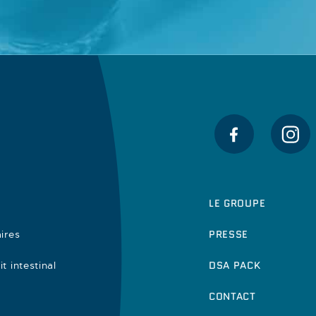
LE GROUPE
PRESSE
ires
DSA PACK
t intestinal
CONTACT