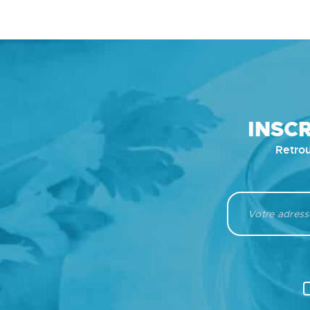
INSC
Retrou