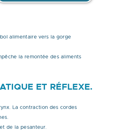
bol alimentaire vers la gorge
empêche la remontée des aliments
ATIQUE ET RÉFLEXE.
rynx. La contraction des cordes
nes.
et de la pesanteur.