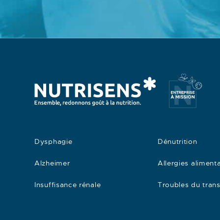
Dysphagie
Dénutrition
Alzheimer
Allergies alimenta
Insuffisance rénale
Troubles du transi