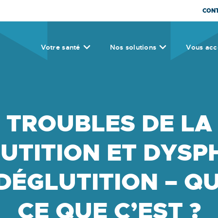
CON
Votre santé
Nos solutions
Vous ac
TROUBLES DE LA
UTITION ET DYSP
 DÉGLUTITION – QU
CE QUE C’EST ?