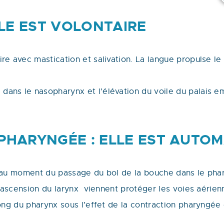
LLE EST VOLONTAIRE
re avec mastication et salivation. La langue propulse le 
dans le nasopharynx et l’élévation du voile du palais 
PHARYNGÉE : ELLE EST AUTOM
r au moment du passage du bol de la bouche dans le pha
 l’ascension du larynx viennent protéger les voies aérien
long du pharynx sous l’effet de la contraction pharyngée 