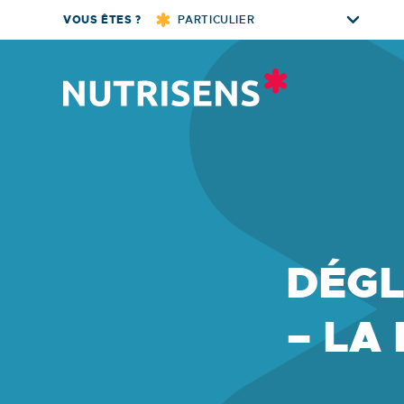
Skip
VOUS ÊTES ?
PARTICULIER
to
content
Nutrisens
DÉGL
– LA