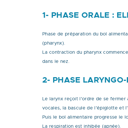
1- PHASE ORALE : E
Phase de préparation du bol alimentai
(pharynx).
La contraction du pharynx commence 
dans le nez.
2- PHASE LARYNGO-
Le larynx reçoit l’ordre de se ferme
vocales, la bascule de l’épiglotte et
Puis le bol alimentaire progresse le 
La respiration est inhibée (apnée).