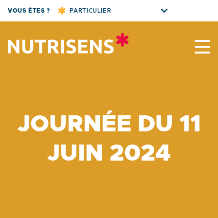
Skip
VOUS ÊTES ?
PARTICULIER
to
content
Nutrisens
JOURNÉE DU 11
JUIN 2024