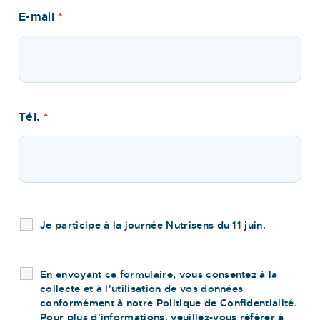
E-mail
*
Tél.
*
Je participe à la journée Nutrisens du 11 juin.
En envoyant ce formulaire, vous consentez à la
collecte et à l'utilisation de vos données
conformément à notre Politique de Confidentialité.
Pour plus d'informations, veuillez-vous référer à